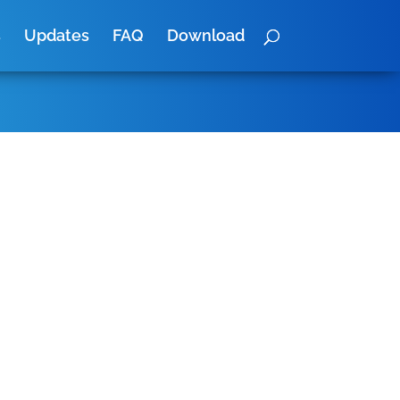
s
Updates
FAQ
Download