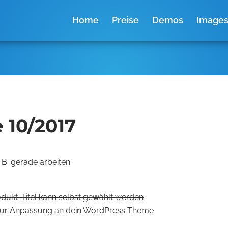
Home
Preise
Demos
Image
 10/2017
.B. gerade arbeiten:
dukt-Titel kann selbst gewählt werden
e zur Anpassung an dein WordPress Theme