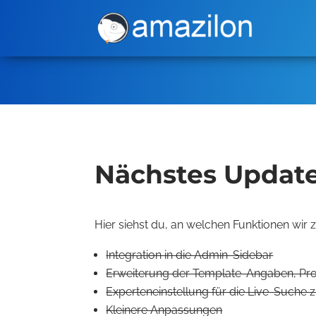
Nächstes Update
Hier siehst du, an welchen Funktionen wir z
Integration in die Admin-Sidebar
Erweiterung der Template-Angaben, Pro
Experteneinstellung für die Live-Such
Kleinere Anpassungen