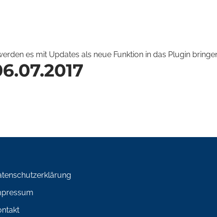
rden es mit Updates als neue Funktion in das Plugin bringen. 
6.07.2017
atenschutzerklärung
mpressum
ntakt